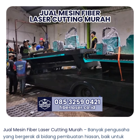
Jual Mesin Fiber Laser Cutting Murah
– Banyak pengusaha
yang bergerak di bidang pembuatan hiasan, baik untuk