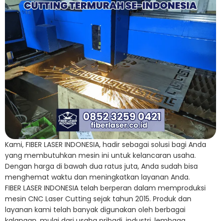
Kami, FIBER LASER INDONESIA, hadir sebagai solusi bagi Anda
yang membutuhkan mesin ini untuk kelancaran usaha.
Dengan harga di bawah dua ratus juta, Anda sudah bisa
menghemat waktu dan meningkatkan layanan Anda.
FIBER LASER INDONESIA telah berperan dalam memproduksi
mesin CNC Laser Cutting sejak tahun 2015. Produk dan
layanan kami telah banyak digunakan oleh berbagai
kalangan, mulai dari usaha pribadi, industri, lembaga