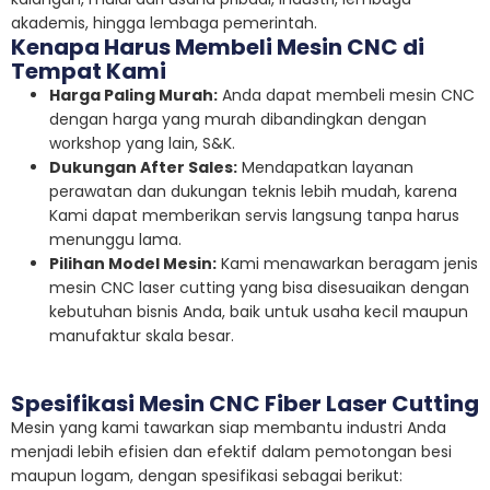
akademis, hingga lembaga pemerintah.
Kenapa Harus Membeli Mesin CNC di
Tempat Kami
Harga Paling Murah:
Anda dapat membeli mesin CNC
dengan harga yang murah dibandingkan dengan
workshop yang lain, S&K.
Dukungan After Sales:
Mendapatkan layanan
perawatan dan dukungan teknis lebih mudah, karena
Kami dapat memberikan servis langsung tanpa harus
menunggu lama.
Pilihan Model Mesin:
Kami menawarkan beragam jenis
mesin CNC laser cutting yang bisa disesuaikan dengan
kebutuhan bisnis Anda, baik untuk usaha kecil maupun
manufaktur skala besar.
Spesifikasi Mesin CNC Fiber Laser Cutting
Mesin yang kami tawarkan siap membantu industri Anda
menjadi lebih efisien dan efektif dalam pemotongan besi
maupun logam, dengan spesifikasi sebagai berikut: