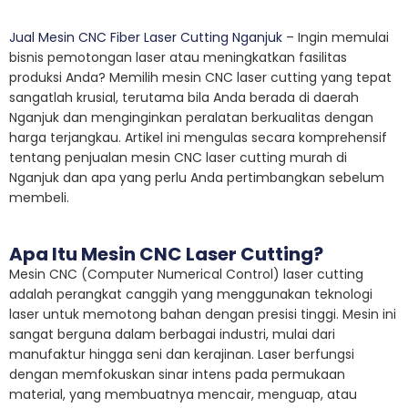
Jual Mesin CNC Fiber Laser Cutting Nganjuk
– Ingin memulai
bisnis pemotongan laser atau meningkatkan fasilitas
produksi Anda? Memilih mesin CNC laser cutting yang tepat
sangatlah krusial, terutama bila Anda berada di daerah
Nganjuk dan menginginkan peralatan berkualitas dengan
harga terjangkau. Artikel ini mengulas secara komprehensif
tentang penjualan mesin CNC laser cutting murah di
Nganjuk dan apa yang perlu Anda pertimbangkan sebelum
membeli.
Apa Itu Mesin CNC Laser Cutting?
Mesin CNC (Computer Numerical Control) laser cutting
adalah perangkat canggih yang menggunakan teknologi
laser untuk memotong bahan dengan presisi tinggi. Mesin ini
sangat berguna dalam berbagai industri, mulai dari
manufaktur hingga seni dan kerajinan. Laser berfungsi
dengan memfokuskan sinar intens pada permukaan
material, yang membuatnya mencair, menguap, atau