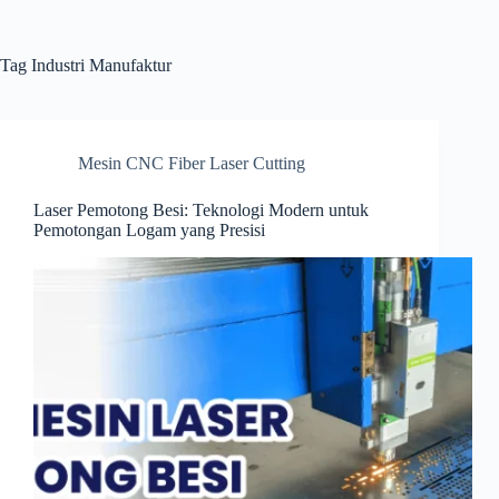
Skip
to
content
Tag
Industri Manufaktur
Mesin CNC Fiber Laser Cutting
Laser Pemotong Besi: Teknologi Modern untuk
Pemotongan Logam yang Presisi