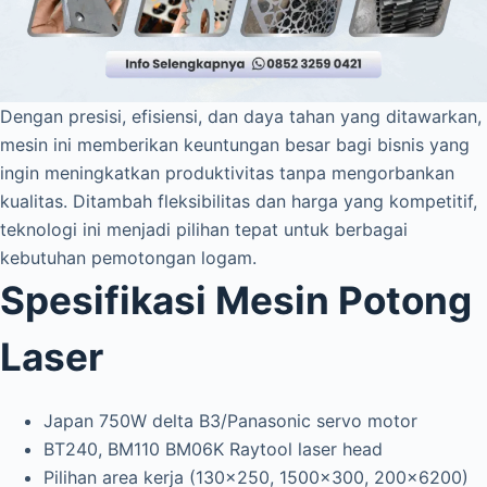
Dengan presisi, efisiensi, dan daya tahan yang ditawarkan,
mesin ini memberikan keuntungan besar bagi bisnis yang
ingin meningkatkan produktivitas tanpa mengorbankan
kualitas. Ditambah fleksibilitas dan harga yang kompetitif,
teknologi ini menjadi pilihan tepat untuk berbagai
kebutuhan pemotongan logam.
Spesifikasi Mesin Potong
Laser
Japan 750W delta B3/Panasonic servo motor
BT240, BM110 BM06K Raytool laser head
Pilihan area kerja (130×250, 1500×300, 200×6200)