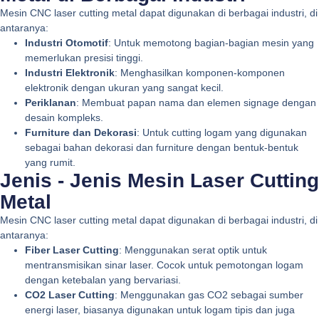
Mesin CNC laser cutting metal dapat digunakan di berbagai industri, di
antaranya:
Industri Otomotif
: Untuk memotong bagian-bagian mesin yang
memerlukan presisi tinggi.
Industri Elektronik
: Menghasilkan komponen-komponen
elektronik dengan ukuran yang sangat kecil.
Periklanan
: Membuat papan nama dan elemen signage dengan
desain kompleks.
Furniture dan Dekorasi
: Untuk cutting logam yang digunakan
sebagai bahan dekorasi dan furniture dengan bentuk-bentuk
yang rumit.
Jenis - Jenis Mesin Laser Cutting
Metal
Mesin CNC laser cutting metal dapat digunakan di berbagai industri, di
antaranya:
Fiber Laser Cutting
: Menggunakan serat optik untuk
mentransmisikan sinar laser. Cocok untuk pemotongan logam
dengan ketebalan yang bervariasi.
CO2 Laser Cutting
: Menggunakan gas CO2 sebagai sumber
energi laser, biasanya digunakan untuk logam tipis dan juga