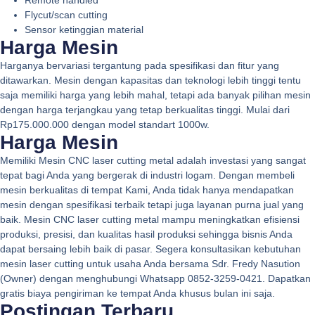
Flycut/scan cutting
Sensor ketinggian material
Harga Mesin
Harganya bervariasi tergantung pada spesifikasi dan fitur yang
ditawarkan. Mesin dengan kapasitas dan teknologi lebih tinggi tentu
saja memiliki harga yang lebih mahal, tetapi ada banyak pilihan mesin
dengan harga terjangkau yang tetap berkualitas tinggi. Mulai dari
Rp175.000.000 dengan model standart 1000w.
Harga Mesin
Memiliki Mesin CNC laser cutting metal adalah investasi yang sangat
tepat bagi Anda yang bergerak di industri logam. Dengan membeli
mesin berkualitas di tempat Kami, Anda tidak hanya mendapatkan
mesin dengan spesifikasi terbaik tetapi juga layanan purna jual yang
baik. Mesin CNC laser cutting metal mampu meningkatkan efisiensi
produksi, presisi, dan kualitas hasil produksi sehingga bisnis Anda
dapat bersaing lebih baik di pasar. Segera konsultasikan kebutuhan
mesin laser cutting untuk usaha Anda bersama Sdr. Fredy Nasution
(Owner) dengan menghubungi Whatsapp 0852-3259-0421. Dapatkan
gratis biaya pengiriman ke tempat Anda khusus bulan ini saja.
Postingan Terbaru