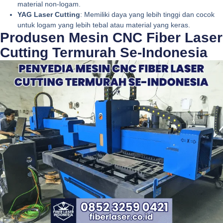
material non-logam.
YAG Laser Cutting
: Memiliki daya yang lebih tinggi dan cocok
untuk logam yang lebih tebal atau material yang keras.
Produsen Mesin CNC Fiber Laser
Cutting Termurah Se-Indonesia