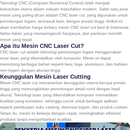
Teknologi CNC (Computer Numerical Control) telah menjadi
kebutuhan utama dalam industri manufaktur modern. Salah satu jenis
mesin yang paling dicari adalah CNC laser cut, yang digunakan untuk
pemotongan logam, termasuk besi, dengan presisi tinggi. Artikel ini
akan membahas harga terbaru mesin CNC laser cut besi di Indonesia,
faktor-faktor yang mempengaruhi harganya, dan panduan memilih
mesin yang tepat.
Apa itu Mesin CNC Laser Cut?
CNC laser cut adalah teknologi pemotongan logam menggunakan
sinar laser yang dikendalikan oleh komputer. Mesin ini dapat
memotong berbagai bahan seperti besi, baja, aluminium, dan bahkan
non-logam dengan akurasi tinggi.
Keunggulan Mesin Laser Cutting
Mesin CNC laser cut menawarkan keunggulan utama berupa presisi
tinggi yang memungkinkan pemotongan detail rumit dengan hasil
akurat. Teknologi laser yang dikendalikan komputer memastikan
kualitas yang konsisten, sehingga cocok untuk berbagai aplikasi
seperti pembuatan suku cadang, dekorasi logam, dan produk custom.
Selain itu, mesin ini bekerja dengan cepat, meningkatkan efisiensi
produksi tanpa mengorbankan kualitas.