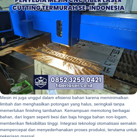
Mesin ini juga unggul dalam efisiensi bahan karena meminimalkan
limbah dan menghasilkan potongan yang halus, seringkali tanpa
memerlukan finishing tambahan. Kemampuan memotong berbagai
bahan, dari logam seperti besi dan baja hingga bahan non-logam,
memberikan fleksibilitas tinggi. Integrasi teknologi otomatisasi semakin
mempercepat dan menyederhanakan proses produksi, terutama untuk
pekerjaan massal